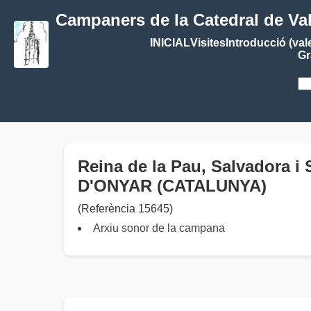
Campaners de la Catedral de Va
INICIAL
Visites
Introducció (val
Gr
Reina de la Pau, Salvadora i S
D'ONYAR (CATALUNYA)
(Referència 15645)
Arxiu sonor de la campana