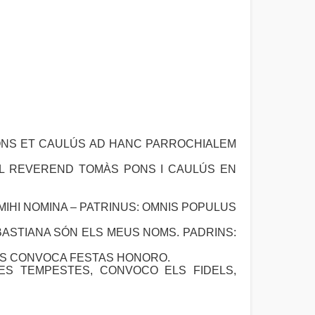
PONS ET CAULÚS AD HANC PARROCHIALEM
Ó DEL REVEREND TOMÀS PONS I CAULÚS EN
MIHI NOMINA – PATRINUS: OMNIS POPULUS
 SEBASTIANA SÓN ELS MEUS NOMS. PADRINS:
S CONVOCA FESTAS HONORO.
 LES TEMPESTES, CONVOCO ELS FIDELS,