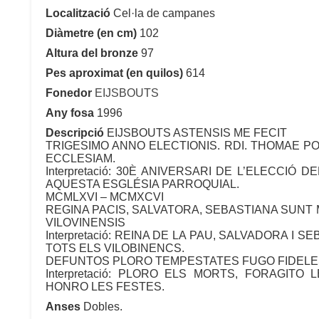
Localització
Cel·la de campanes
Diàmetre (en cm)
102
Altura del bronze
97
Pes aproximat (en quilos)
614
Fonedor
EIJSBOUTS
Any fosa
1996
Descripció
EIJSBOUTS ASTENSIS ME FECIT
TRIGESIMO ANNO ELECTIONIS. RDI. THOMAE 
ECCLESIAM.
Interpretació: 30È ANIVERSARI DE L’ELECCI
AQUESTA ESGLÉSIA PARROQUIAL.
MCMLXVI – MCMXCVI
REGINA PACIS, SALVATORA, SEBASTIANA SUNT 
VILOVINENSIS
Interpretació: REINA DE LA PAU, SALVADORA I
TOTS ELS VILOBINENCS.
DEFUNTOS PLORO TEMPESTATES FUGO FIDELE
Interpretació: PLORO ELS MORTS, FORAGITO
HONRO LES FESTES.
Anses
Dobles.