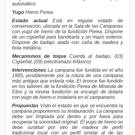
automático.
Yugo
Hierro Perea.
Estado actual
Está en regular estado de
conservación, ubicada en la Sala de las Campanas
con yugo de hierro de la fundición Perea. Dispone
de un cigüeñal para bandearla y un mazo exterior.
Dispone de badajo atado con caña de madera y
bola metálica.
Mecanismos de toque
Cuerda al badajo. (03)
Cigüeñal, (09) (electromazo trifásico)
Intervenciones
La campana fue fundida en el año
1965, posiblemente por la rotura de una campana
más antigua que estaría rota. El bronce fue fundido
en los talleres de la fundición Perea de Miranda de
Ebro y la misma fundición se encargó de dotarla
con yugo de hierro e instalarla en el campanario.
Propuestas
Visto el estado en que se encuentra la
campana proponemos su restauración. La campana
debe ser limpiada por dentro y por fuera para
recuperar la sonoridad original. El yugo de hierro se
debe sustituir por otro de madera de perfil
tradicional local con un perfil similar al de las