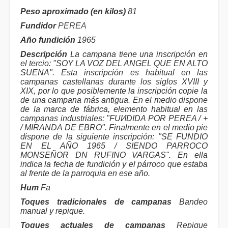
Peso aproximado (en kilos)
81
Fundidor
PEREA
Año fundición
1965
Descripción
La campana tiene una inscripción en
el tercio: "SOY LA VOZ DEL ANGEL QUE EN ALTO
SUENA". Esta inscripción es habitual en las
campanas castellanas durante los siglos XVIII y
XIX, por lo que posiblemente la inscripción copie la
de una campana más antigua. En el medio dispone
de la marca de fábrica, elemento habitual en las
campanas industriales: "FUИDIDA POR PEREA / +
/ MIRANDA DE EBRO". Finalmente en el medio pie
dispone de la siguiente inscripción: "SE FUNDIO
EN EL AÑO 1965 / SIENDO PARROCO
MONSEÑOR DN RUFINO VARGAS". En ella
indica la fecha de fundición y el párroco que estaba
al frente de la parroquia en ese año.
Hum
Fa
Toques tradicionales de campanas
Bandeo
manual y repique.
Toques actuales de campanas
Repique