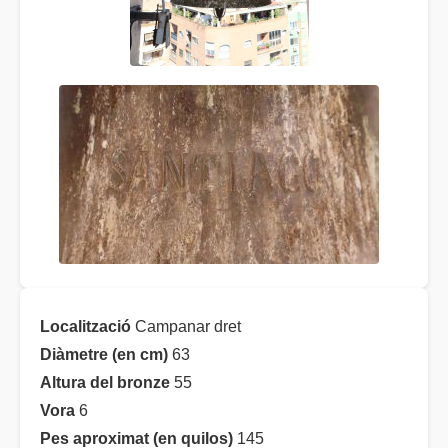
Localització
Campanar dret
Diàmetre (en cm)
63
Altura del bronze
55
Vora
6
Pes aproximat (en quilos)
145