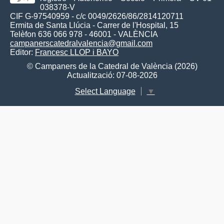
038378-V
CIF G-97540959 - c/c 0049/2626/86/2814120711
Ermita de Santa Llúcia - Carrer de l'Hospital, 15
Telèfon 636 066 978 - 46001 - VALÈNCIA
campanerscatedralvalencia@gmail.com
Editor:
Francesc LLOP i BAYO
© Campaners de la Catedral de València (2026)
Actualització: 07-08-2026
Select Language
▼