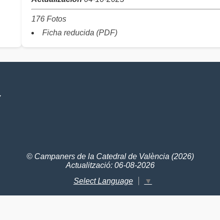
176 Fotos
Ficha reducida (PDF)
V
© Campaners de la Catedral de València (2026)
Actualització: 06-08-2026
Select Language
▼