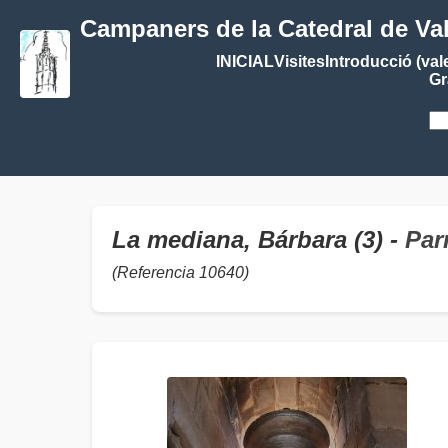
Campaners de la Catedral de Va
INICIAL
Visites
Introducció (val
Gr
La mediana, Bárbara (3) -
Par
(Referencia 10640)