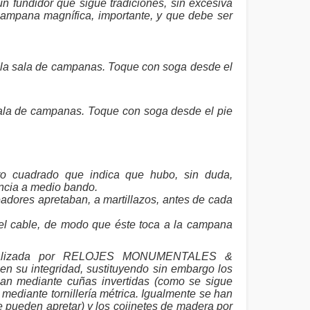
 fundidor que sigue tradiciones, sin excesiva
 campana magnífica, importante, y que debe ser
a sala de campanas. Toque con soga desde el
la de campanas. Toque con soga desde el pie
ro cuadrado que indica que hubo, sin duda,
ncia a medio bando.
eadores apretaban, a martillazos, antes de cada
 el cable, de modo que éste toca a la campana
realizada por RELOJES MONUMENTALES &
 su integridad, sustituyendo sin embargo los
ban mediante cuñas invertidas (como se sigue
 mediante tornillería métrica. Igualmente se han
se pueden apretar) y los cojinetes de madera por