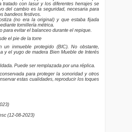
tratado con lasur y los diferentes herrajes se
vo del cambio es la seguridad, necesaria para
os bandeos festivos.
tiza (no era la original) y que estaba fijada
iante tornillería métrica.
 para evitar el balanceo durante el repique.
de el pie de la torre
n un inmueble protegido (BIC). No obstante,
na y el yugo de madera Bien Mueble de Interés
ldada. Puede ser remplazada por una réplica.
 conservada para proteger la sonoridad y otros
nservar estas cualidades, reproducir los toques
023)
sc (12-08-2023)