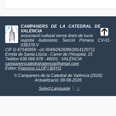
CAMPANERS DE LA CATEDRAL DE
VALÈNCIA
associació cultural sense ànim de lucre
registre Autonòmic Secció Primera CV-01-
038378-V
CIF G-97540959 - c/c 0049/2626/86/2814120711
Ermita de Santa Llúcia - Carrer de l'Hospital, 15
Telèfon 636 066 978 - 46001 - VALÈNCIA
campanerscatedralvalencia@gmail.com
Editor:
Francesc LLOP i BAYO
© Campaners de la Catedral de València (2026)
Actualització: 08-08-2026
Select Language
▼