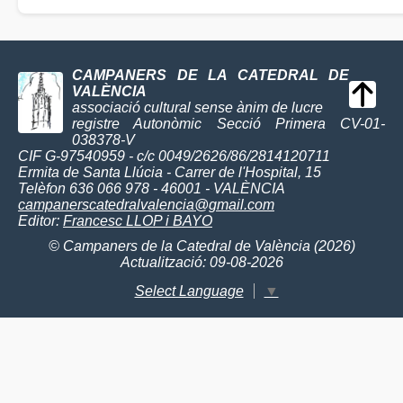
CAMPANERS DE LA CATEDRAL DE
VALÈNCIA
associació cultural sense ànim de lucre
registre Autonòmic Secció Primera CV-01-
038378-V
CIF G-97540959 - c/c 0049/2626/86/2814120711
Ermita de Santa Llúcia - Carrer de l'Hospital, 15
Telèfon 636 066 978 - 46001 - VALÈNCIA
campanerscatedralvalencia@gmail.com
Editor:
Francesc LLOP i BAYO
© Campaners de la Catedral de València (2026)
Actualització: 09-08-2026
Select Language
▼