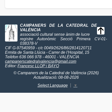
CAMPANERS DE LA CATEDRAL DE
VALÈNCIA
associació cultural sense ànim de lucre
registre Autonòmic Secció Primera CV-01-
038378-V
CIF G-97540959 - c/c 0049/2626/86/2814120711
Ermita de Santa Llúcia - Carrer de l'Hospital, 15
Telèfon 636 066 978 - 46001 - VALÈNCIA
campanerscatedralvalencia@gmail.com
Editor:
Francesc LLOP i BAYO
© Campaners de la Catedral de València (2026)
Actualització: 08-08-2026
Select Language
▼