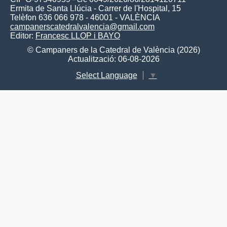
Ermita de Santa Llúcia - Carrer de l'Hospital, 15
Telèfon 636 066 978 - 46001 - VALÈNCIA
campanerscatedralvalencia@gmail.com
Editor:
Francesc LLOP i BAYO
© Campaners de la Catedral de València (2026)
Actualització: 06-08-2026
Select Language
▼