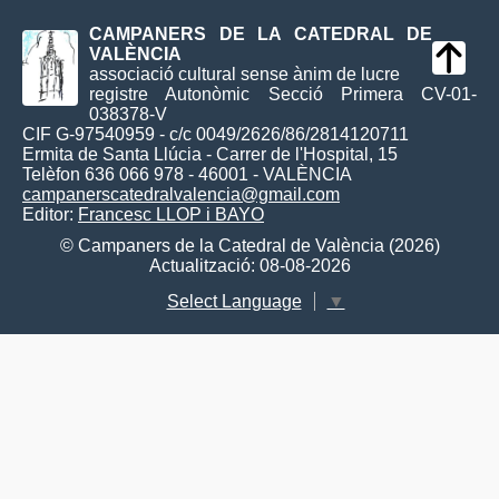
CAMPANERS DE LA CATEDRAL DE
VALÈNCIA
associació cultural sense ànim de lucre
registre Autonòmic Secció Primera CV-01-
038378-V
CIF G-97540959 - c/c 0049/2626/86/2814120711
Ermita de Santa Llúcia - Carrer de l'Hospital, 15
Telèfon 636 066 978 - 46001 - VALÈNCIA
campanerscatedralvalencia@gmail.com
Editor:
Francesc LLOP i BAYO
© Campaners de la Catedral de València (2026)
Actualització: 08-08-2026
Select Language
▼