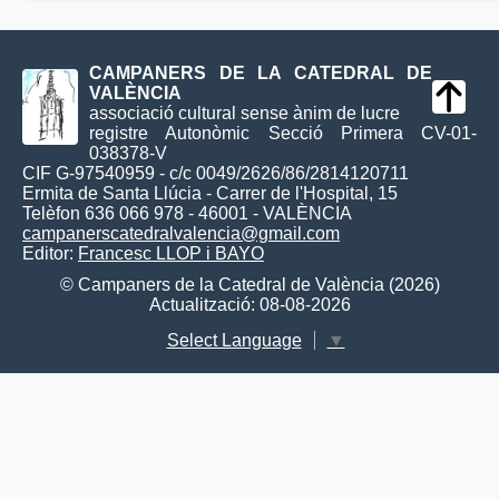
CAMPANERS DE LA CATEDRAL DE
VALÈNCIA
associació cultural sense ànim de lucre
registre Autonòmic Secció Primera CV-01-
038378-V
CIF G-97540959 - c/c 0049/2626/86/2814120711
Ermita de Santa Llúcia - Carrer de l'Hospital, 15
Telèfon 636 066 978 - 46001 - VALÈNCIA
campanerscatedralvalencia@gmail.com
Editor:
Francesc LLOP i BAYO
© Campaners de la Catedral de València (2026)
Actualització: 08-08-2026
Select Language
▼