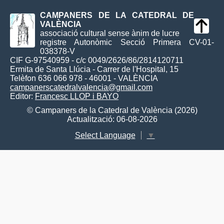
CAMPANERS DE LA CATEDRAL DE
VALÈNCIA
associació cultural sense ànim de lucre
registre Autonòmic Secció Primera CV-01-
038378-V
CIF G-97540959 - c/c 0049/2626/86/2814120711
Ermita de Santa Llúcia - Carrer de l'Hospital, 15
Telèfon 636 066 978 - 46001 - VALÈNCIA
campanerscatedralvalencia@gmail.com
Editor:
Francesc LLOP i BAYO
© Campaners de la Catedral de València (2026)
Actualització: 06-08-2026
Select Language
▼