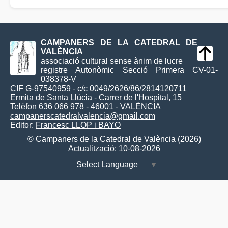
CAMPANERS DE LA CATEDRAL DE
VALÈNCIA
associació cultural sense ànim de lucre
registre Autonòmic Secció Primera CV-01-
038378-V
CIF G-97540959 - c/c 0049/2626/86/2814120711
Ermita de Santa Llúcia - Carrer de l'Hospital, 15
Telèfon 636 066 978 - 46001 - VALÈNCIA
campanerscatedralvalencia@gmail.com
Editor:
Francesc LLOP i BAYO
© Campaners de la Catedral de València (2026)
Actualització: 10-08-2026
Select Language
▼