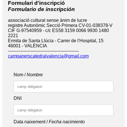
Formulari d'inscripció
Formulario de inscripción
associació cultural sense ànim de lucre
registre Autonòmic Secció Primera CV-01-038378-V
CIF G-97540959 - c/c ES58 3159 0066 9930 1480
2221
Ermita de Santa Llúcia - Carrer de l'Hospital, 15
46001 - VALÈNCIA
--------------------------------------------------
campanerscatedralvalencia@gmail.com
Nom /
Nombre
DNI
Data naixement /
Fecha nacimiento